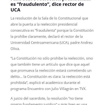
es “fraudulento”, dice rector de
UCA
La resolución de la Sala de lo Constitucional que
abre la puerta a la reelección presidencial
consecutiva es “fraudulenta” porque la Constitución
la prohíbe claramente, declaró el rector de la
Universidad Centroamericana (UCA), padre Andreu
Oliva.
“La Constitución no sólo prohíbe la reelección, sino
que también tiene un artículo que dice que aquel
que promueva la reelección estará cometiendo un
delito… la Constitución es clara: la reelección está
prohibida”, explicó el académico durante el
programa Encuentro con Julio Villagrán en TVX.
A juicio del sacerdote, la resolución “no tiene
ningún fundamento jurídico” y más bien es una