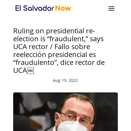
Ruling on presidential re-
election is “fraudulent,” says
UCA rector / Fallo sobre
reelección presidencial es
“fraudulento”, dice rector de
UCA￼
Aug 19, 2022