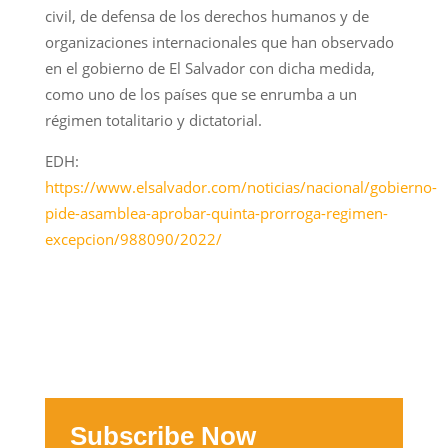
civil, de defensa de los derechos humanos y de
organizaciones internacionales que han observado
en el gobierno de El Salvador con dicha medida,
como uno de los países que se enrumba a un
régimen totalitario y dictatorial.
EDH:
https://www.elsalvador.com/noticias/nacional/gobierno-
pide-asamblea-aprobar-quinta-prorroga-regimen-
excepcion/988090/2022/
Subscribe Now