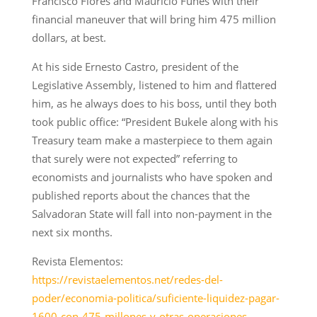
Francisco Flores and Mauricio Funes with their
financial maneuver that will bring him 475 million
dollars, at best.
At his side Ernesto Castro, president of the
Legislative Assembly, listened to him and flattered
him, as he always does to his boss, until they both
took public office: “President Bukele along with his
Treasury team make a masterpiece to them again
that surely were not expected” referring to
economists and journalists who have spoken and
published reports about the chances that the
Salvadoran State will fall into non-payment in the
next six months.
Revista Elementos:
https://revistaelementos.net/redes-del-
poder/economia-politica/suficiente-liquidez-pagar-
1600-con-475-millones-y-otras-operaciones-