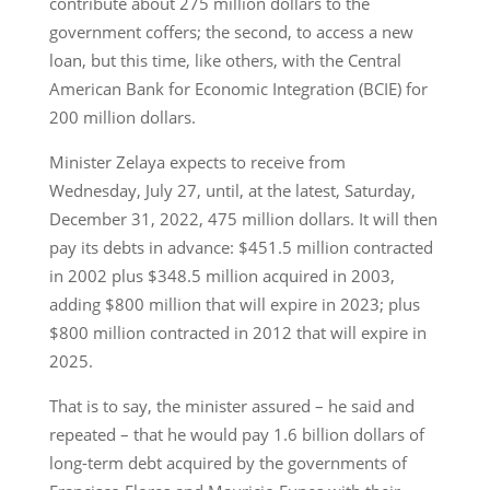
contribute about 275 million dollars to the
government coffers; the second, to access a new
loan, but this time, like others, with the Central
American Bank for Economic Integration (BCIE) for
200 million dollars.
Minister Zelaya expects to receive from
Wednesday, July 27, until, at the latest, Saturday,
December 31, 2022, 475 million dollars. It will then
pay its debts in advance: $451.5 million contracted
in 2002 plus $348.5 million acquired in 2003,
adding $800 million that will expire in 2023; plus
$800 million contracted in 2012 that will expire in
2025.
That is to say, the minister assured – he said and
repeated – that he would pay 1.6 billion dollars of
long-term debt acquired by the governments of