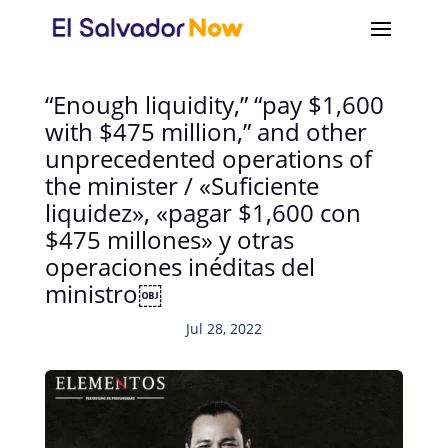
“Enough liquidity,” “pay $1,600
with $475 million,” and other
unprecedented operations of
the minister / «Suficiente
liquidez», «pagar $1,600 con
$475 millones» y otras
operaciones inéditas del
ministro￼
Jul 28, 2022