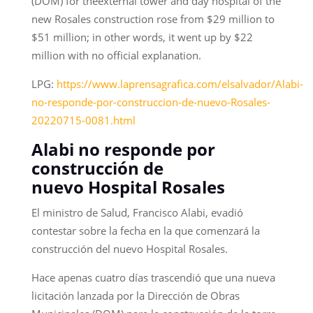
(DOM) for theexternal tower and day hospital of the
new Rosales construction rose from $29 million to
$51 million; in other words, it went up by $22
million with no official explanation.
LPG:
https://www.laprensagrafica.com/elsalvador/Alabi-
no-responde-por-construccion-de-nuevo-Rosales-
20220715-0081.html
Alabi no responde por
construcción de
nuevo Hospital Rosales
El ministro de Salud, Francisco Alabi, evadió
contestar sobre la fecha en la que comenzará la
construcción del nuevo Hospital Rosales.
Hace apenas cuatro días trascendió que una nueva
licitación lanzada por la Dirección de Obras