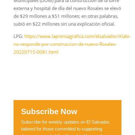
Municipales (DOM) para la construcción de la torre
externa y hospital de día del nuevo Rosales se elevó
de $29 millones a $51 millones; en otras palabras,
subió en $22 millones sin una explicación oficial.
LPG:
https://www.laprensagrafica.com/elsalvador/Alabi-
no-responde-por-construccion-de-nuevo-Rosales-
20220715-0081.html
Subscribe Now
Subscribe for weekly updates on El Salvador,
tailored for those committed to supporting