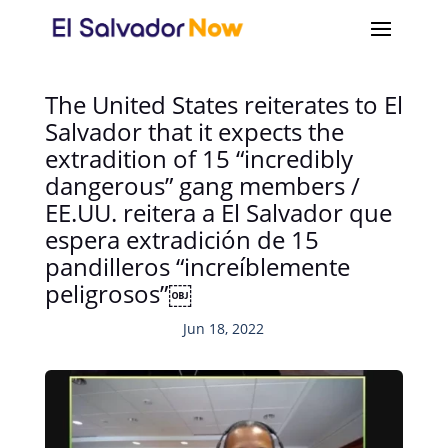
The United States reiterates to El
Salvador that it expects the
extradition of 15 “incredibly
dangerous” gang members /
EE.UU. reitera a El Salvador que
espera extradición de 15
pandilleros “increíblemente
peligrosos”￼
Jun 18, 2022