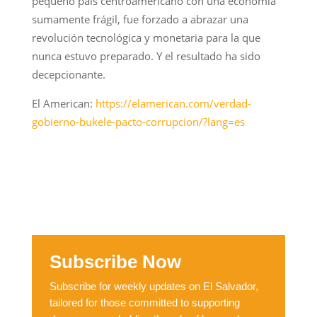
pequeño país centroamericano con una economía
sumamente frágil, fue forzado a abrazar una
revolución tecnológica y monetaria para la que
nunca estuvo preparado. Y el resultado ha sido
decepcionante.
El American:
https://elamerican.com/verdad-
gobierno-bukele-pacto-corrupcion/?lang=es
Subscribe Now
Subscribe for weekly updates on El Salvador,
tailored for those committed to supporting