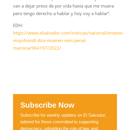
van a dejar preso de por vida hasta que me muera
pero tengo derecho a hablar y hoy voy a hablar”.
EDH:
https://www.elsalvador.com/noticias/nacional/ernesto-
muyshondt-dice-mueren-reos-penal-
mariona/964197/2022/
Subscribe Now
Subscribe for weekly updates on El Salvador,
tailored for those committed to supporting
democracy, upholding the rule of law, and