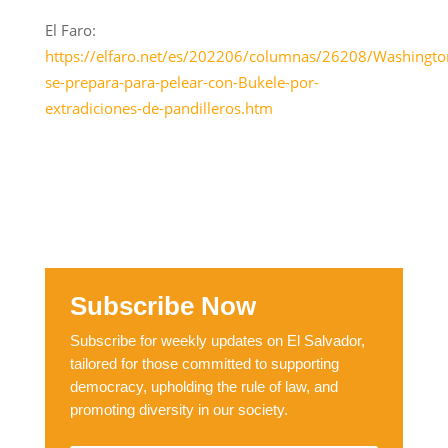
El Faro:
https://elfaro.net/es/202206/columnas/26208/Washingto
se-prepara-para-pelear-con-Bukele-por-
extradiciones-de-pandilleros.htm
Subscribe Now
Subscribe for weekly updates on El Salvador,
tailored for those committed to supporting
democracy, upholding the rule of law, and
promoting diversity in our society.