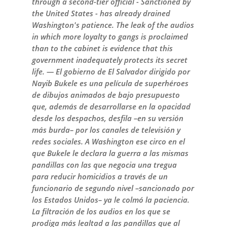
through a second-tier official - Sanctioned by
the United States - has already drained
Washington's patience. The leak of the audios
in which more loyalty to gangs is proclaimed
than to the cabinet is evidence that this
government inadequately protects its secret
life. — El gobierno de El Salvador dirigido por
Nayib Bukele es una película de superhéroes
de dibujos animados de bajo presupuesto
que, además de desarrollarse en la opacidad
desde los despachos, desfila –en su versión
más burda– por los canales de televisión y
redes sociales. A Washington ese circo en el
que Bukele le declara la guerra a las mismas
pandillas con las que negocia una tregua
para reducir homicidios a través de un
funcionario de segundo nivel –sancionado por
los Estados Unidos– ya le colmó la paciencia.
La filtración de los audios en los que se
prodiga más lealtad a las pandillas que al