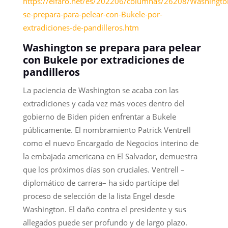
https://elfaro.net/es/202206/columnas/26208/Washingto
se-prepara-para-pelear-con-Bukele-por-
extradiciones-de-pandilleros.htm
Washington se prepara para pelear
con Bukele por extradiciones de
pandilleros
La paciencia de Washington se acaba con las
extradiciones y cada vez más voces dentro del
gobierno de Biden piden enfrentar a Bukele
públicamente. El nombramiento Patrick Ventrell
como el nuevo Encargado de Negocios interino de
la embajada americana en El Salvador, demuestra
que los próximos días son cruciales. Ventrell –
diplomático de carrera– ha sido partícipe del
proceso de selección de la lista Engel desde
Washington. El daño contra el presidente y sus
allegados puede ser profundo y de largo plazo.