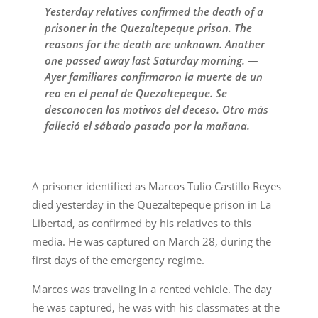
Yesterday relatives confirmed the death of a
prisoner in the Quezaltepeque prison. The
reasons for the death are unknown. Another
one passed away last Saturday morning. —
Ayer familiares confirmaron la muerte de un
reo en el penal de Quezaltepeque. Se
desconocen los motivos del deceso. Otro más
falleció el sábado pasado por la mañana.
A prisoner identified as Marcos Tulio Castillo Reyes
died yesterday in the Quezaltepeque prison in La
Libertad, as confirmed by his relatives to this
media. He was captured on March 28, during the
first days of the emergency regime.
Marcos was traveling in a rented vehicle. The day
he was captured, he was with his classmates at the