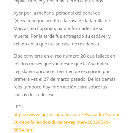
explicación, él y dos más fueron capturados.
Ayer por la mañana, personal del penal de
Quezaltepeque acudió a la casa de la familia de
Marcos, en Ilopango, para informarles de su
muerte. Por la tarde fue entregado su cadáver y
velado en la que fue su casa de residencia.
Él se convierte en el reo número 20 que fallece en
los dos meses que van desde que la Asamblea
Legislativa aprobó el régimen de excepción por
primera vez el 27 de marzo pasado. De los demás
reos tampoco hay información clara sobre las
causas de su deceso.
LPG:
https://www.laprensagrafica.com/elsalvador/Suman-
20-reos-fallecidos-durante-regimen-20220529-
0064.html