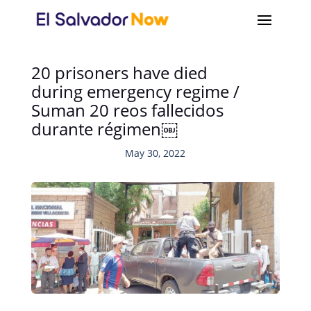
20 prisoners have died
during emergency regime /
Suman 20 reos fallecidos
durante régimen￼
May 30, 2022