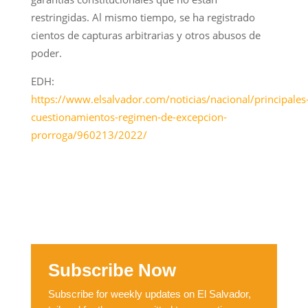
restringidas. Al mismo tiempo, se ha registrado
cientos de capturas arbitrarias y otros abusos de
poder.
EDH:
https://www.elsalvador.com/noticias/nacional/principales
cuestionamientos-regimen-de-excepcion-
prorroga/960213/2022/
Subscribe Now
Subscribe for weekly updates on El Salvador,