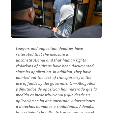
Lawyers and opposition deputies have
reiterated that the measure is
unconstitutional and that human rights
violations of citizens have been documented
since its application. In addition, they have
pointed out the lack of transparency in the
use of funds by the government. — Abogados
y diputados de oposición han reiterado que la
medida es inconstitucional y que desde su
aplicación se ha documentado vulneraciones
a derechos humanos a ciudadanos. Además,
han señalado la falta de transparencia en el