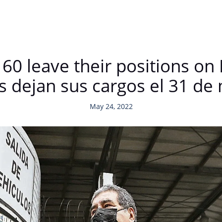
 60 leave their positions on
s dejan sus cargos el 31 d
May 24, 2022