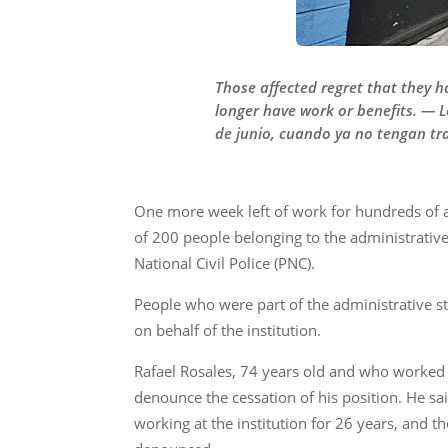
Those affected regret that they 
longer have work or benefits. — 
de junio, cuando ya no tengan tra
One more week left of work for hundreds of a
of 200 people belonging to the administrative,
National Civil Police (PNC).
People who were part of the administrative st
on behalf of the institution.
Rafael Rosales, 74 years old and who worked 2
denounce the cessation of his position. He sa
working at the institution for 26 years, and t