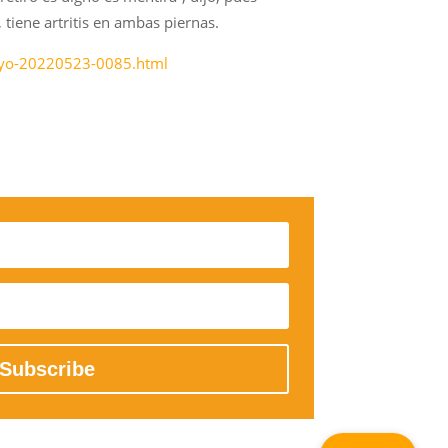
tiene artritis en ambas piernas.
mayo-20220523-0085.html
Subscribe