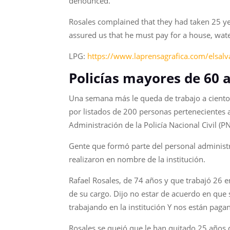
denounced.
Rosales complained that they had taken 25 year
assured us that he must pay for a house, water, 
LPG:
https://www.laprensagrafica.com/elsal
Policías mayores de 60 
Una semana más le queda de trabajo a cientos
por listados de 200 personas pertenecientes a
Administración de la Policía Nacional Civil (PN
Gente que formó parte del personal administr
realizaron en nombre de la institución.
Rafael Rosales, de 74 años y que trabajó 26 e
de su cargo. Dijo no estar de acuerdo en que 
trabajando en la institución Y nos están pag
Rosales se quejó que le han quitado 25 años d