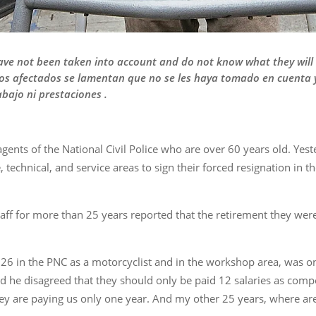
have not been taken into account and do not know what they will 
Los afectados se lamentan que no se les haya tomado en cuenta 
bajo ni prestaciones .
gents of the National Civil Police who are over 60 years old. Y
 technical, and service areas to sign their forced resignation in t
aff for more than 25 years reported that the retirement they were
6 in the PNC as a motorcyclist and in the workshop area, was one 
id he disagreed that they should only be paid 12 salaries as comp
hey are paying us only one year. And my other 25 years, where are