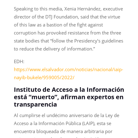
Speaking to this media, Xenia Hernández, executive
director of the DTJ Foundation, said that the virtue
of this law as a bastion of the fight against
corruption has provoked resistance from the three
state bodies that “follow the Presidency’s guidelines
to reduce the delivery of information.”
EDH:
https://www.elsalvador.com/noticias/nacional/iaip-
nayib-bukele/959005/2022/
Instituto de Acceso a la Información
está “muerto”, afirman expertos en
transparencia
Al cumplirse el undécimo aniversario de la Ley de
Acceso a la Información Pública (LAIP), esta se
encuentra bloqueada de manera arbitraria por