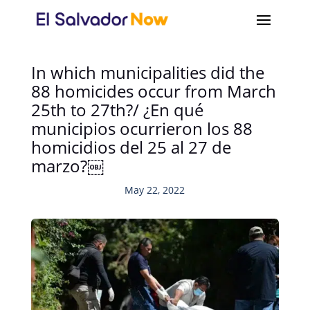
In which municipalities did the
88 homicides occur from March
25th to 27th?/ ¿En qué
municipios ocurrieron los 88
homicidios del 25 al 27 de
marzo?￼
May 22, 2022