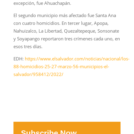
excepción, fue Ahuachapán.
El segundo municipio más afectado fue Santa Ana
con cuatro homicidios. En tercer lugar, Apopa,
Nahuizalco, La Libertad, Quezaltepeque, Sonsonate
y Soyapango reportaron tres crímenes cada uno, en
esos tres días.
EDH:
https://www.elsalvador.com/noticias/nacional/los-
88-homicidios-25-27-marzo-56-municipios-el-
salvador/958412/2022/
Subscribe Now