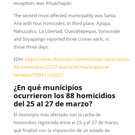
exception, was Ahuachapán.
The second most affected municipality was Santa
Ana with four homicides. In third place, Apopa,
Nahuizalco, La Libertad, Quezaltepeque, Sonsonate
and Soyapango reported three crimes each, in
those three days.
EDH:
https://www.elsalvador.com/noticias/nacional/los-
88-homicidios-25-27-marzo-56-municipios-el-
salvador/958412/2022/
¿En qué municipios
ocurrieron los 88 homicidios
del 25 al 27 de marzo?
El municipio más afectado con la racha de
homicidios registrada entre el 25 y el 27 de marzo,
que finalizó con la imposición de un estado de