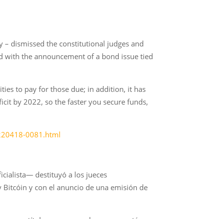
y – dismissed the constitutional judges and
and with the announcement of a bond issue tied
ies to pay for those due; in addition, it has
cit by 2022, so the faster you secure funds,
0220418-0081.html
cialista— destituyó a los jueces
ey Bitcóin y con el anuncio de una emisión de