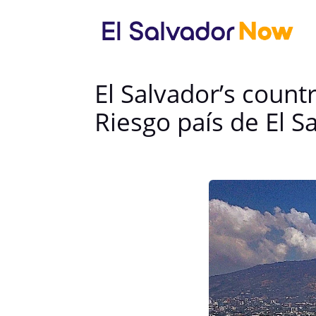
El Salvador’s countr
Riesgo país de El S