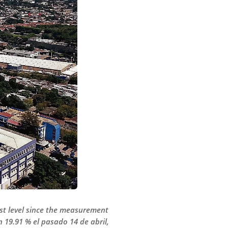
hest level since the measurement
 19.91 % el pasado 14 de abril,