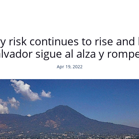
y risk continues to rise and
alvador sigue al alza y rom
Apr 19, 2022