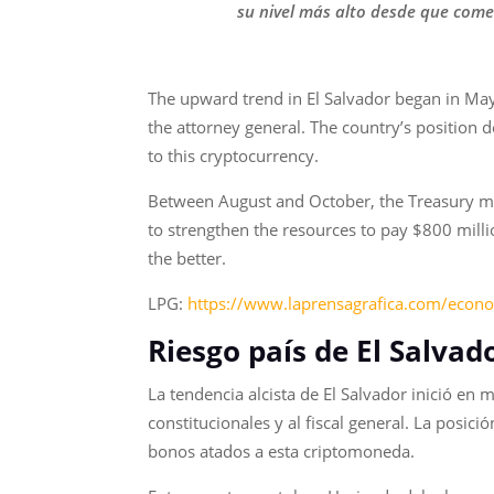
su nivel más alto desde que come
The upward trend in El Salvador began in May
the attorney general. The country’s position 
to this cryptocurrency.
Between August and October, the Treasury must 
to strengthen the resources to pay $800 milli
the better.
LPG:
https://www.laprensagrafica.com/econo
Riesgo país de El Salvad
La tendencia alcista de El Salvador inició e
constitucionales y al fiscal general. La posi
bonos atados a esta criptomoneda.