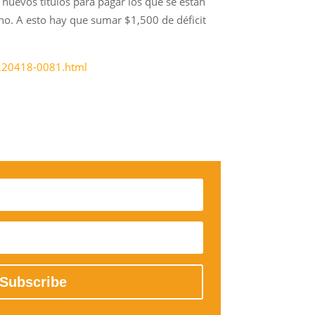
r nuevos títulos para pagar los que se están
no. A esto hay que sumar $1,500 de déficit
0220418-0081.html
Subscribe