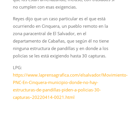
no cumplen con esas exigencias.
Reyes dijo que un caso particular es el que está
ocurriendo en Cinquera, un pueblo remoto en la
zona paracentral de El Salvador, en el
departamento de Cabañas, que según él no tiene
ninguna estructura de pandillas y en donde a los
policías se les está exigiendo hasta 30 capturas.
LPG:
https://www.laprensagrafica.com/elsalvador/Movimiento-
PNC-En-Cinquera-municipio-donde-no-hay-
estructuras-de-pandillas-piden-a-policias-30-
capturas–20220414-0021.html