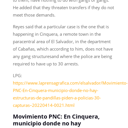
to them, have nothing to do with gangs or gangs.
He added that they threaten transfers if they do not
meet those demands.
Reyes said that a particular case is the one that is
happening in Cinquera, a remote town in the
paracentral area of El Salvador, in the department
of Cabañas, which according to him, does not have
any gang structuresand where the police are being
required to have up to 30 arrests.
LPG:
https://www.laprensagrafica.com/elsalvador/Movimiento-
PNC-En-Cinquera-municipio-donde-no-hay-
estructuras-de-pandillas-piden-a-policias-30-
capturas–20220414-0021.html
Movimiento PNC: En Cinquera,
municipio donde no hay