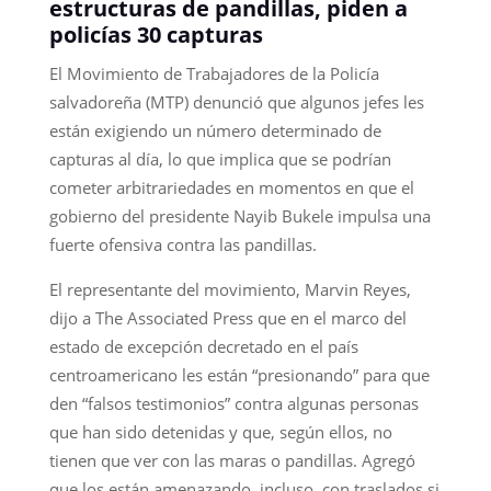
estructuras de pandillas, piden a
policías 30 capturas
El Movimiento de Trabajadores de la Policía
salvadoreña (MTP) denunció que algunos jefes les
están exigiendo un número determinado de
capturas al día, lo que implica que se podrían
cometer arbitrariedades en momentos en que el
gobierno del presidente Nayib Bukele impulsa una
fuerte ofensiva contra las pandillas.
El representante del movimiento, Marvin Reyes,
dijo a The Associated Press que en el marco del
estado de excepción decretado en el país
centroamericano les están “presionando” para que
den “falsos testimonios” contra algunas personas
que han sido detenidas y que, según ellos, no
tienen que ver con las maras o pandillas. Agregó
que los están amenazando, incluso, con traslados si