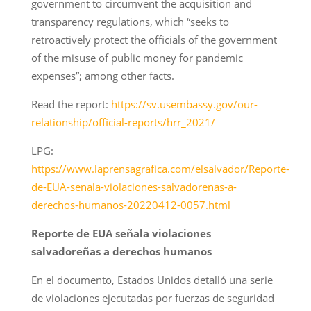
government to circumvent the acquisition and
transparency regulations, which “seeks to
retroactively protect the officials of the government
of the misuse of public money for pandemic
expenses”; among other facts.
Read the report:
https://sv.usembassy.gov/our-
relationship/official-reports/hrr_2021/
LPG:
https://www.laprensagrafica.com/elsalvador/Reporte-
de-EUA-senala-violaciones-salvadorenas-a-
derechos-humanos-20220412-0057.html
Reporte de EUA señala violaciones
salvadoreñas a derechos humanos
En el documento, Estados Unidos detalló una serie
de violaciones ejecutadas por fuerzas de seguridad