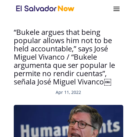
“Bukele argues that being
popular allows him not to be
held accountable,” says José
Miguel Vivanco / “Bukele
argumenta que ser popular le
permite no rendir cuentas”,
señala José Miguel Vivanco￼
Apr 11, 2022