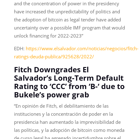
and the concentration of power in the presidency
have increased the unpredictability of politics and
the adoption of bitcoin as legal tender have added
uncertainty over a possible IMF program that would
unlock financing for 2022-2023”
EDH:
https://www.elsalvador.com/noticias/negocios/fitch-
ratings-deuda-publica/925628/2022/
Fitch Downgrades El
Salvador’s Long-Term Default
Rating to ‘CCC’ from ‘B-‘ due to
Bukele’s power grab
“En opinión de Fitch, el debilitamiento de las
instituciones y la concentración de poder en la
presidencia han aumentado la imprevisibilidad de
las políticas, y la adopción de bitcoin como moneda
de curso legal ha agregado incertidumbre sobre el