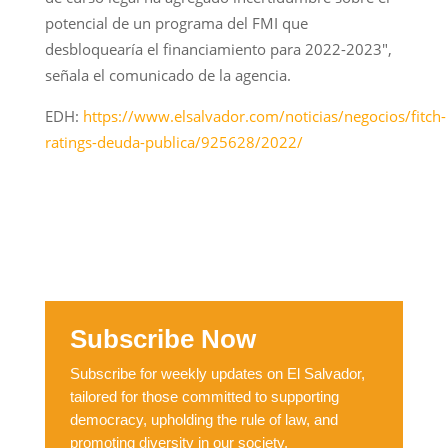
potencial de un programa del FMI que
desbloquearía el financiamiento para 2022-2023″,
señala el comunicado de la agencia.
EDH:
https://www.elsalvador.com/noticias/negocios/fitch-
ratings-deuda-publica/925628/2022/
Subscribe Now
Subscribe for weekly updates on El Salvador,
tailored for those committed to supporting
democracy, upholding the rule of law, and
promoting diversity in our society.