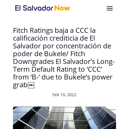
Fitch Ratings baja a CCC la
calificación crediticia de El
Salvador por concentración de
poder de Bukele/ Fitch
Downgrades El Salvador’s Long-
Term Default Rating to ‘CCC’
from ‘B-‘ due to Bukele’s power
grab￼
Feb 10, 2022