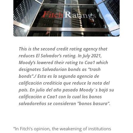
This is the second credit rating agency that
reduces El Salvador’s rating. In July 2021,
Moody’s lowered their rating to Caa1 which
designates Salvadorian bonds as “trash
bonds”./ Esta es la segunda agencia de
calificación crediticia que reduce la nota del
país. En julio del año pasado Moody´s bajó su
calificación a Caa1 con lo cual los bonos
salvadoreños se consideran "bonos basura".
“In Fitch’s opinion, the weakening of institutions