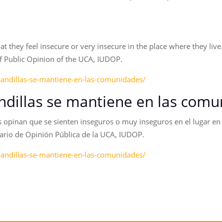
 they feel insecure or very insecure in the place where they live.
of Public Opinion of the UCA, IUDOP.
-pandillas-se-mantiene-en-las-comunidades/
andillas se mantiene en las com
inan que se sienten inseguros o muy inseguros en el lugar en el
tario de Opinión Pública de la UCA, IUDOP.
-pandillas-se-mantiene-en-las-comunidades/