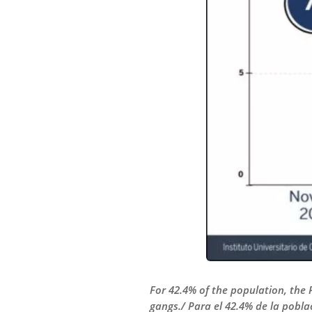
For 42.4% of the population, the P
gangs./ Para el 42.4% de la pobla