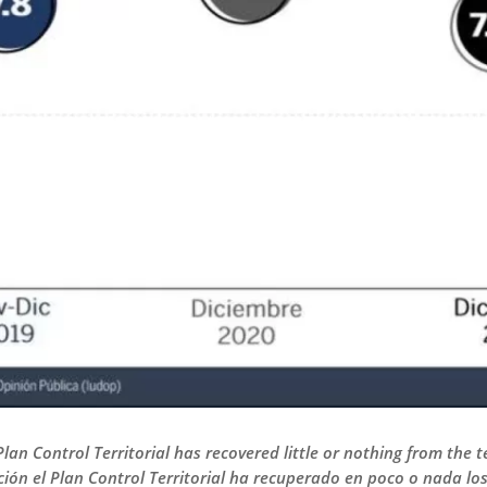
lan Control Territorial has recovered little or nothing from the t
ción el Plan Control Territorial ha recuperado en poco o nada los