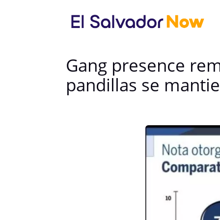
Gang presence rema
pandillas se manti