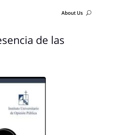
About Us
sencia de las