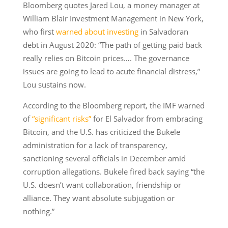
Bloomberg quotes Jared Lou, a money manager at
William Blair Investment Management in New York,
who first
warned about investing
in Salvadoran
debt in August 2020: “The path of getting paid back
really relies on Bitcoin prices…. The governance
issues are going to lead to acute financial distress,”
Lou sustains now.
According to the Bloomberg report, the IMF warned
of
“significant risks”
for El Salvador from embracing
Bitcoin, and the U.S. has criticized the Bukele
administration for a lack of transparency,
sanctioning several officials in December amid
corruption allegations. Bukele fired back saying “the
U.S. doesn’t want collaboration, friendship or
alliance. They want absolute subjugation or
nothing.”