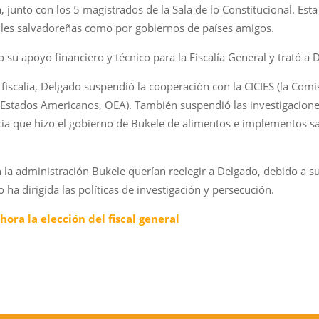
a, junto con los 5 magistrados de la Sala de lo Constitucional. E
iviles salvadoreñas como por gobiernos de países amigos.
su apoyo financiero y técnico para la Fiscalía General y trató a 
iscalía, Delgado suspendió la cooperación con la CICIES (la Comi
e Estados Americanos, OEA). También suspendió las investigacione
cia que hizo el gobierno de Bukele de alimentos e implementos s
 la administración Bukele querían reelegir a Delgado, debido a su 
ha dirigida las políticas de investigación y persecución.
ora la elección del fiscal general