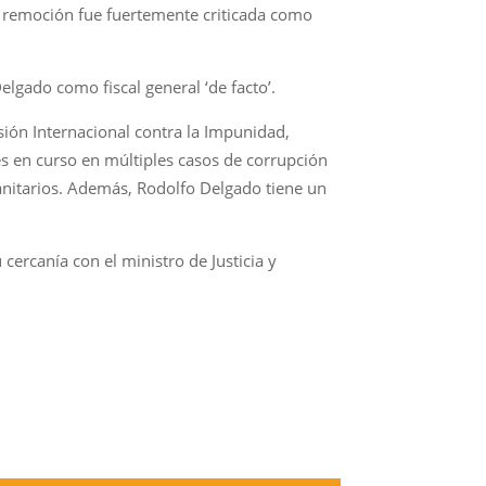
sta remoción fue fuertemente criticada como
Delgado como fiscal general ‘de facto’.
sión Internacional contra la Impunidad,
s en curso en múltiples casos de corrupción
anitarios. Además, Rodolfo Delgado tiene un
cercanía con el ministro de Justicia y