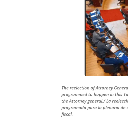
The reelection of Attorney Genera
programmed to happen in this Tues
the Attorney general./ La reelecc
programada para la plenaria de e
fiscal.