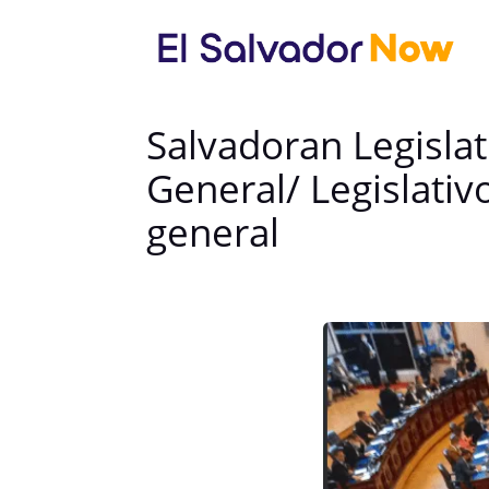
Salvadoran Legislat
General/ Legislativ
general