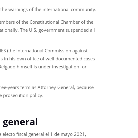
of the warnings of the international community.
members of the Constitutional Chamber of the
ationally. The U.S. government suspended all
CIES (the International Commission against
ns in his own office of well documented cases
elgado himself is under investigation for
three-years term as Attorney General, because
e prosecution policy.
l general
e electo fiscal general el 1 de mayo 2021,