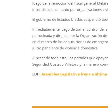
luego de la remoción del fiscal general Melar
inconstitucional, tanto por organizaciones c
El gobierno de Estados Unidos suspendió todo 
Inmediatamente luego de tomar control de la f
patrocinada y dirigida por la Organización d
en el marco de las adquisiciones de emergen
juicio pendiente de violencia doméstica.
A pesar de todo esto, los partidos que apoyan
Seguridad Gustavo Villatoro y la manera como 
EDH:
Asamblea Legislativa frena a última h