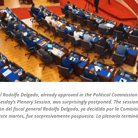
l Rodolfo Delgado, already approved in the Political Commission 
day’s Plenary Session, was surprisingly postponed. The session 
ión del fiscal general Rodolfo Delgado, ya decidida por la Comisió
ste martes, fue sorpresivamente pospuesta. La plenaria terminó 