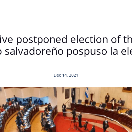
ive postponed election of t
o salvadoreño pospuso la ele
Dec 14, 2021