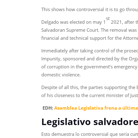
This shows how controversial it is to go throu
st
Delgado was elected on may 1
2021, after t
Salvadoran Supreme Court. The removal was l
financial and technical support for the Attorne
Immediately after taking control of the prose
Impunity, sponsored and directed by the Orga
of corruption in the government’s emergency 
domestic violence.
Despite of all this, the parties supporting t
of his closeness to the current minister of Ju
EDH:
Asamblea Legislativa frena a última 
Legislativo salvador
Esto demuestra lo controversial que sería cump