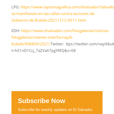
LPG:
https://www.laprensagrafica.com/elsalvador/Salvado
se-manifiestan-en-las-calles-contra-acciones-de-
Gobierno-de-Bukele-20211212-0011.html
EDH:
https://www.elsalvador.com/fotogalerias/noticias-
fotogalerias/retenes-marcha-nayib-
bukele/908869/2021/
Twitter: ttps://twitter.com/nayib
t=hS1nD1Ccj_7aZVaX7pgYMQ&s=08
Subscribe Now
Subscribe for weekly updates on El Salvador,