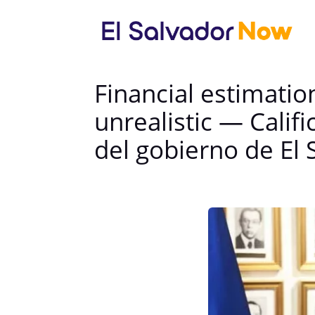
Financial estimati
unrealistic — Califi
del gobierno de El 