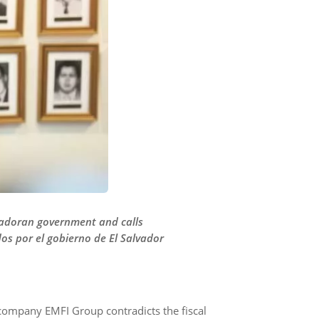
lvadoran government and calls
dos por el gobierno de El Salvador
es company EMFI Group contradicts the fiscal