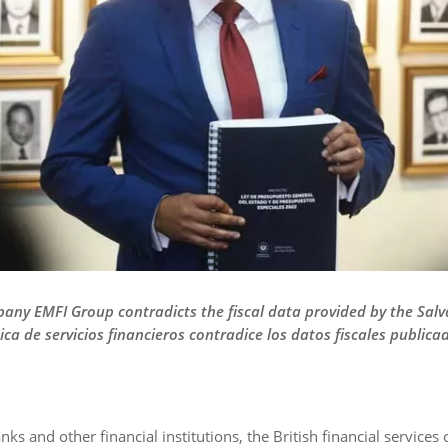
mpany EMFI Group contradicts the fiscal data provided by the Sa
ca de servicios financieros contradice los datos fiscales publica
nks and other financial institutions, the British financial servic