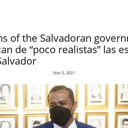
ons of the Salvadoran gover
can de “poco realistas” las 
Salvador
Nov 5, 2021