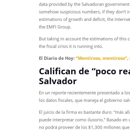
data provided by the Salvadoran government a
somehow suspicious numbers, if they don’t int
estimations of growth and deficit, the Intern
the EMFI Group.
But taking in account the estimations of this 
the fiscal crisis it is running into.
El Diario de Hoy:
“Mentiroso, mentiroso”, d
Califican de “
poco re
Salvador
En un reporte recientemente presentado a los 
los datos fiscales, que maneja el gobierno sa
El juicio de la firma es bastante duro: “más a
puede interpretar como ilusorio.” Basado en u
no podrá proveer de los $1,300 millones que 