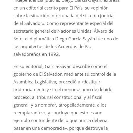
en un editorial escrito para El País, su «opinión
sobre la situación infortunada del sistema judicial
de El Salvador». Como representante especial del
secretario general de Naciones Unidas, Álvaro de
Soto, el diplomático Diego García-Sayán fue uno de
los arquitectos de los Acuerdos de Paz
salvadoreños en 1992.
En su editorial, García-Sayán describe cómo el
gobierno de El Salvador, mediante su control de la
Asamblea Legislativa, procedió a «destituir
arbitrariamente y sin el menor asomo de debido
proceso, al tribunal constitucional y al fiscal
general, y a nombrar, atropelladamente, a los
reemplazantes», y concluye que esto es «un
ejemplo contundente de lo que nunca debería
pasar en una democracia», porque destruye la