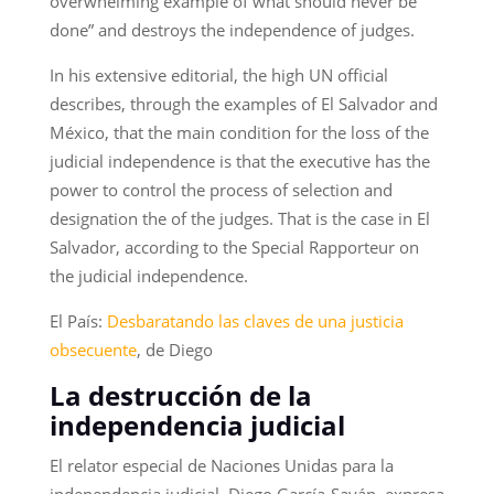
overwhelming example of what should never be
done” and destroys the independence of judges.
In his extensive editorial, the high UN official
describes, through the examples of El Salvador and
México, that the main condition for the loss of the
judicial independence is that the executive has the
power to control the process of selection and
designation the of the judges. That is the case in El
Salvador, according to the Special Rapporteur on
the judicial independence.
El País:
Desbaratando las claves de una justicia
obsecuente
, de Diego
La destrucción de la
independencia judicial
El relator especial de Naciones Unidas para la
independencia judicial, Diego García-Sayán, expresa